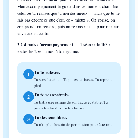
Mon accompagnement te guide dans ce moment charnière :
celui où tu réalises que tu mérites mieux — mais que tu ne
sais pas encore ce que c'est, ce « mieux ». On apaise, on
comprend, on recadre, puis on reconstruit — pour remettre
ta valeur au centre.
3 à 4 mois d'accompagnement
— 1 séance de 1h30
toutes les 2 semaines, à ton rythme.
Tu te relèves.
1
Tu sors du chaos. Tu poses les bases. Tu reprends
pied.
Tu te reconstruis.
2
Tu bâtis une estime de soi haute et stable. Tu
poses tes limites. Tu te choisis.
Tu deviens libre.
3
Tu n'as plus besoin de permission pour être toi.