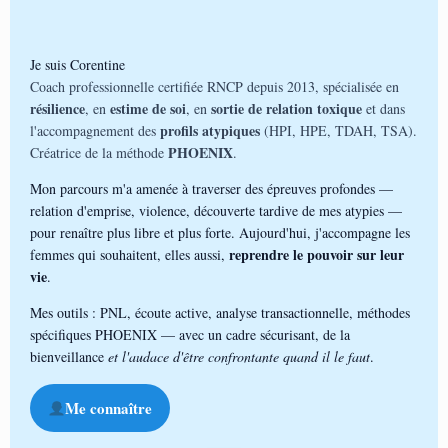
Je suis Corentine
Coach professionnelle certifiée RNCP depuis 2013, spécialisée en
résilience
estime de soi
sortie de relation toxique
, en
, en
et dans
profils atypiques
l'accompagnement des
(HPI, HPE, TDAH, TSA).
PHOENIX
Créatrice de la méthode
.
Mon parcours m'a amenée à traverser des épreuves profondes —
relation d'emprise, violence, découverte tardive de mes atypies —
pour renaître plus libre et plus forte. Aujourd'hui, j'accompagne les
reprendre le pouvoir sur leur
femmes qui souhaitent, elles aussi,
vie
.
Mes outils : PNL, écoute active, analyse transactionnelle, méthodes
spécifiques PHOENIX — avec un cadre sécurisant, de la
bienveillance
et l'audace d'être confrontante quand il le faut
.
Me connaître