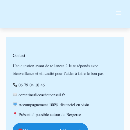
Aller
MAI
au
ME
contenu
Contact
Une question avant de te lancer ? Je te réponds avec
bienveillance et efficacité pour t'aider à faire le bon pas.
06 79 04 10 46
corentine@coachetconseil.fr
Accompagnement 100% distanciel en visio
Présentiel possible autour de Bergerac