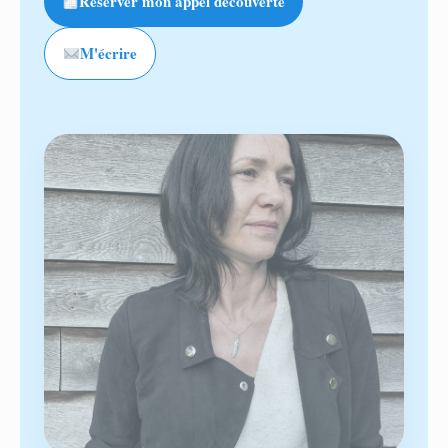
Réserver mon appel découverte
M'écrire