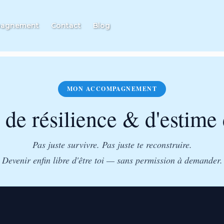
pagnement
Contact
Blog
MON ACCOMPAGNEMENT
de résilience & d'estime 
Pas juste survivre. Pas juste te reconstruire.
Devenir enfin libre d'être toi — sans permission à demander.