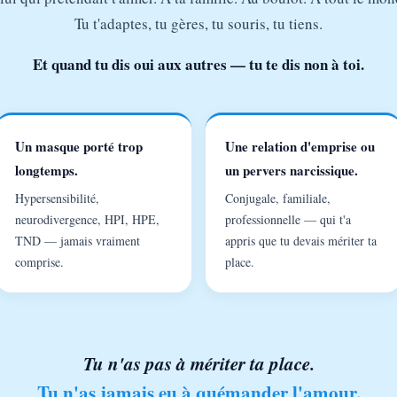
Tu t'adaptes, tu gères, tu souris, tu tiens.
Et quand tu dis oui aux autres — tu te dis non à toi.
Un masque porté trop
Une relation d'emprise ou
longtemps.
un pervers narcissique.
Hypersensibilité,
Conjugale, familiale,
neurodivergence, HPI, HPE,
professionnelle — qui t'a
TND — jamais vraiment
appris que tu devais mériter ta
comprise.
place.
Tu n'as pas à mériter ta place.
Tu n'as jamais eu à quémander l'amour.