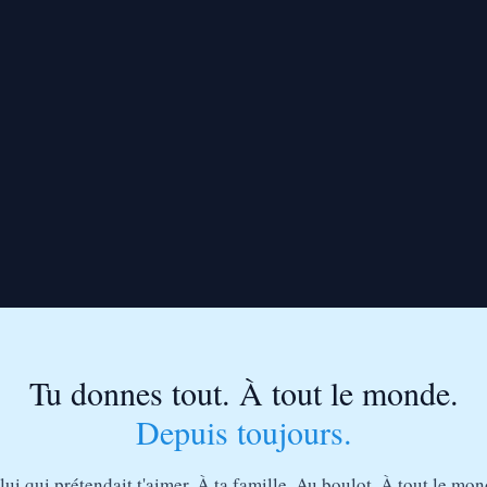
Tu donnes tout. À tout le monde.
Depuis toujours.
ui qui prétendait t'aimer. À ta famille. Au boulot. À tout le mon