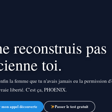
ne reconstruis pas
cienne toi.
nfin la femme que tu n'avais jamais eu la permission d'
 vraie liberté. C'est ça, PHOENIX.
r mon appel découverte
Passer le test gratuit