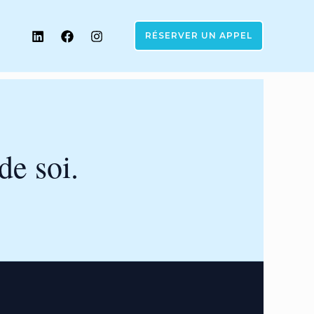
RÉSERVER UN APPEL
de soi.