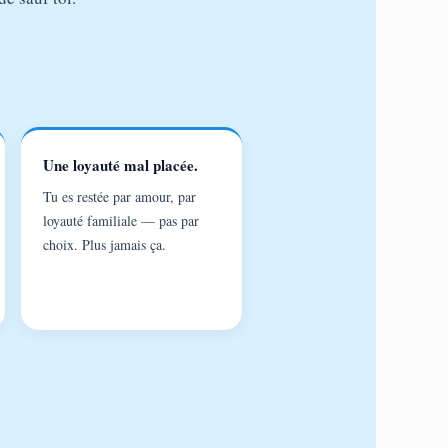
Une loyauté mal placée.
Tu es restée par amour, par
loyauté familiale — pas par
choix. Plus jamais ça.