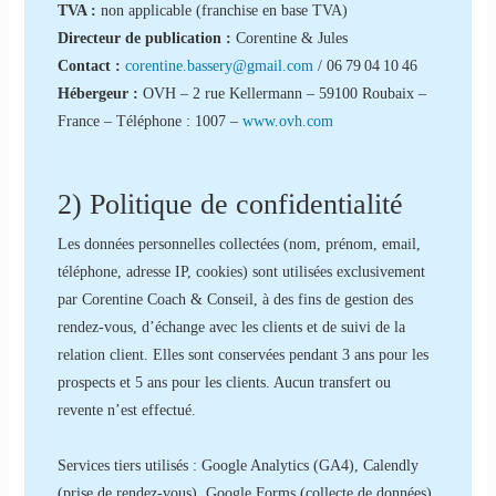
TVA :
non applicable (franchise en base TVA)
Directeur de publication :
Corentine & Jules
Contact :
corentine.bassery@gmail.com
/ 06 79 04 10 46
Hébergeur :
OVH – 2 rue Kellermann – 59100 Roubaix –
France – Téléphone : 1007 –
www.ovh.com
2) Politique de confidentialité
Les données personnelles collectées (nom, prénom, email,
téléphone, adresse IP, cookies) sont utilisées exclusivement
par Corentine Coach & Conseil, à des fins de gestion des
rendez-vous, d’échange avec les clients et de suivi de la
relation client. Elles sont conservées pendant 3 ans pour les
prospects et 5 ans pour les clients. Aucun transfert ou
revente n’est effectué.
Services tiers utilisés : Google Analytics (GA4), Calendly
(prise de rendez-vous), Google Forms (collecte de données),