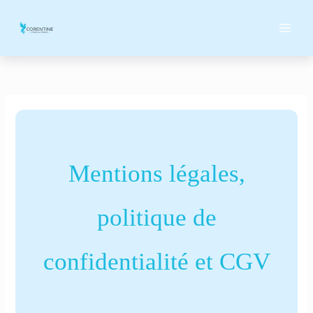
Aller
MAI
au
ME
contenu
Mentions légales,
politique de
confidentialité et CGV