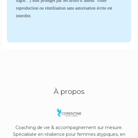
logos…) sont protégés par les droits d’auteur. Toute
reproduction ou réutilisation sans autorisation écrite est
interdite.
À propos
Coaching de vie & accompagnement sur mesure.
Spécialisée en résilience pour femmes atypiques, en